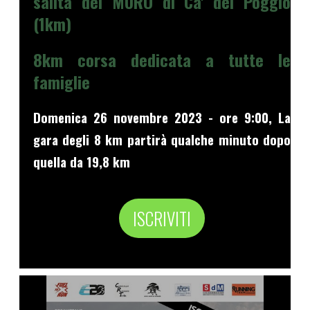
salita del MURO di Ca' del Poggio
(1km)
8km corsa dedicata a tutte le
famiglie
Domenica 26 novembre 2023 - ore 9:00, La
gara degli 8 km partirà qualche minuto dopo
quella da 19,8 km
ISCRIVITI